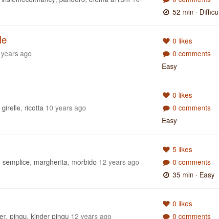
52 min
· Difficu
le
0 likes
 years ago
0 comments
Easy
0 likes
,
girelle
,
ricotta
10 years ago
0 comments
Easy
5 likes
,
semplice
,
margherita
,
morbido
12 years ago
0 comments
35 min
· Easy
0 likes
er
,
pingu
,
kinder pingu
12 years ago
0 comments