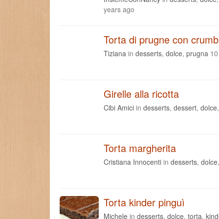
years ago
Torta di prugne con crumb
Tiziana
in
desserts
,
dolce
,
prugna
10
Girelle alla ricotta
Cibi Amici
in
desserts
,
dessert
,
dolce
Torta margherita
Cristiana Innocenti
in
desserts
,
dolce
Torta kinder pinguì
Michele
in
desserts
,
dolce
,
torta
,
kind