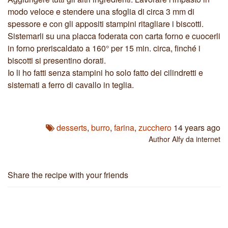
modo veloce e stendere una sfoglia di circa 3 mm di
spessore e con gli appositi stampini ritagliare i biscotti.
Sistemarli su una placca foderata con carta forno e cuocerli
in forno preriscaldato a 160° per 15 min. circa, finché i
biscotti si presentino dorati.
Io li ho fatti senza stampini ho solo fatto dei cilindretti e
sistemati a ferro di cavallo in teglia.
desserts
,
burro
,
farina
,
zucchero
14 years ago
Author
Alfy da internet
Share the recipe with your friends