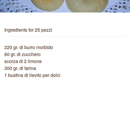
Ingredients
for 25 pezzi
220 gr. di burro morbido
60 gr. di zucchero
scorza di 2 limone
300 gr. di farina
1 bustina di lievito per dolci