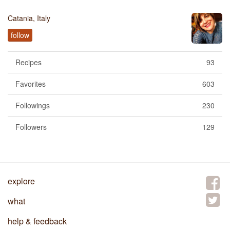
Catania, Italy
follow
Recipes
93
Favorites
603
Followings
230
Followers
129
explore
what
help & feedback