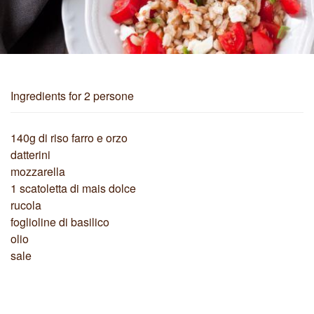
Ingredients
for 2 persone
140g di riso farro e orzo
datterini
mozzarella
1 scatoletta di mais dolce
rucola
foglioline di basilico
olio
sale