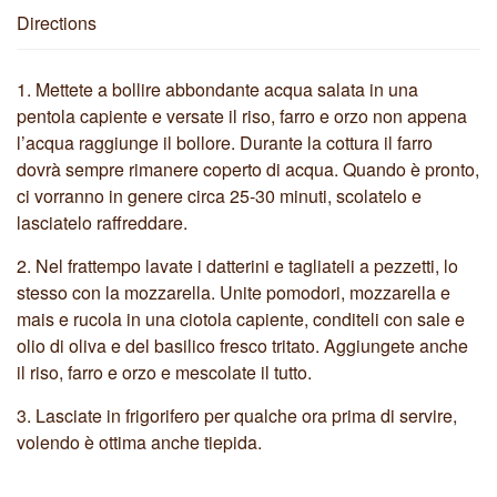
Directions
1.
Mettete a bollire abbondante acqua salata in una
pentola capiente e versate il riso, farro e orzo non appena
l’acqua raggiunge il bollore. Durante la cottura il farro
dovrà sempre rimanere coperto di acqua. Quando è pronto,
ci vorranno in genere circa 25-30 minuti, scolatelo e
lasciatelo raffreddare.
2.
Nel frattempo lavate i datterini e tagliateli a pezzetti, lo
stesso con la mozzarella. Unite pomodori, mozzarella e
mais e rucola in una ciotola capiente, conditeli con sale e
olio di oliva e del basilico fresco tritato. Aggiungete anche
il riso, farro e orzo e mescolate il tutto.
3.
Lasciate in frigorifero per qualche ora prima di servire,
volendo è ottima anche tiepida.