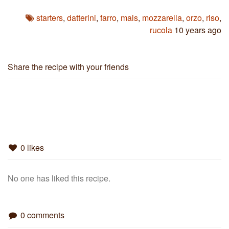
starters
,
datterini
,
farro
,
mais
,
mozzarella
,
orzo
,
riso
,
rucola
10 years ago
Share the recipe with your friends
0 likes
No one has liked this recipe.
0 comments