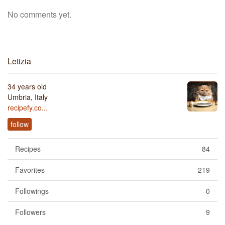
No comments yet.
Letizia
34 years old
Umbria, Italy
recipefy.co...
follow
Recipes
84
Favorites
219
Followings
0
Followers
9