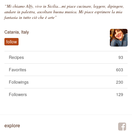
“Mi chiamo Alfy, vivo in Sicilia...mi piace cucinare, leggere, dipingere,
andare in palestra, ascoltare buona musica. Mi piace esprimere la mia
fantasia in tutto ciò che è arte”
Catania, Italy
follow
Recipes
93
Favorites
603
Followings
230
Followers
129
explore