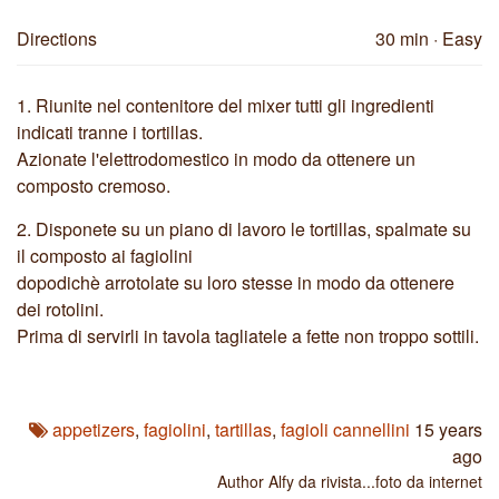
Directions
30 min
· Easy
1.
Riunite nel contenitore del mixer tutti gli ingredienti
indicati tranne i tortillas.
Azionate l'elettrodomestico in modo da ottenere un
composto cremoso.
2.
Disponete su un piano di lavoro le tortillas, spalmate su
il composto ai fagiolini
dopodichè arrotolate su loro stesse in modo da ottenere
dei rotolini.
Prima di servirli in tavola tagliatele a fette non troppo sottili.
appetizers
,
fagiolini
,
tartillas
,
fagioli cannellini
15 years
ago
Author
Alfy da rivista...foto da internet