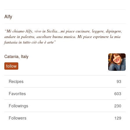
Alfy
“Mi chiamo Alfy, vivo in Sicilia...mi piace cucinare, leggere, dipingere,
andare in palestra, ascoltare buona musica. Mi piace esprimere la mia
fantasia in tutto ciò che è arte”
Catania, Italy
follow
Recipes
93
Favorites
603
Followings
230
Followers
129