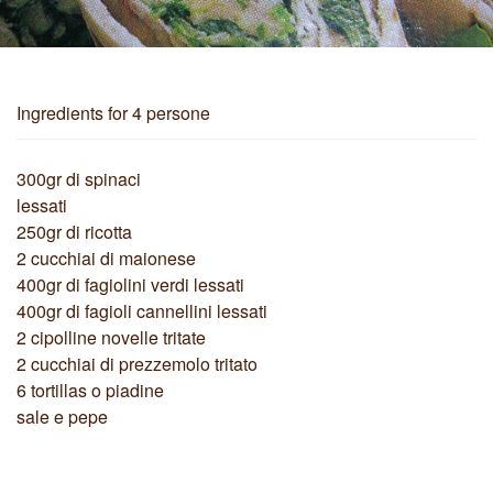
Ingredients
for 4 persone
300gr di spinaci
lessati
250gr di ricotta
2 cucchiai di maionese
400gr di fagiolini verdi lessati
400gr di fagioli cannellini lessati
2 cipolline novelle tritate
2 cucchiai di prezzemolo tritato
6 tortillas o piadine
sale e pepe