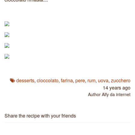
desserts
,
cioccolato
,
farina
,
pere
,
rum
,
uova
,
zucchero
14 years ago
Author
Alfy da internet
Share the recipe with your friends