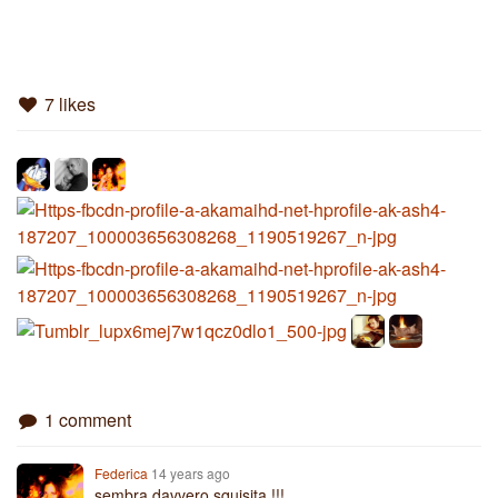
7 likes
1 comment
Federica
14 years ago
sembra davvero squisita !!!