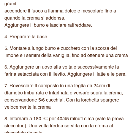
grumi.
accendere il fuoco a fiamma dolce e mescolare fino a
quando la crema si addensa.
Aggiungere il burro e lasciare raffreddare.
4.
Preparare la base....
5.
Montare a lungo burro e zucchero con la scorza del
limone e i semini della vaniglia, fino ad ottenere una crema
6.
Aggiungere un uovo alla volta e successivamente la
farina setacciata con il lievito. Aggiungere il latte e le pere.
7.
Rovesciare il composto in una teglia da 24cm di
diametro imburrata e infarinata e versare sopra la crema,
conservandone 5/6 cucchiai. Con la forchetta spargere
velocemente la crema
8.
Infornare a 180 °C per 40/45 minuti circa (vale la prova
stecchino). Una volta fredda servirla con la crema al
cioccolato rimasta....