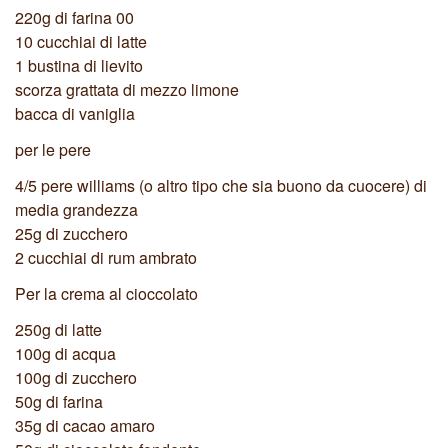
220g di farina 00
10 cucchiai di latte
1 bustina di lievito
scorza grattata di mezzo limone
bacca di vaniglia
per le pere
4/5 pere williams (o altro tipo che sia buono da cuocere) di
media grandezza
25g di zucchero
2 cucchiai di rum ambrato
Per la crema al cioccolato
250g di latte
100g di acqua
100g di zucchero
50g di farina
35g di cacao amaro