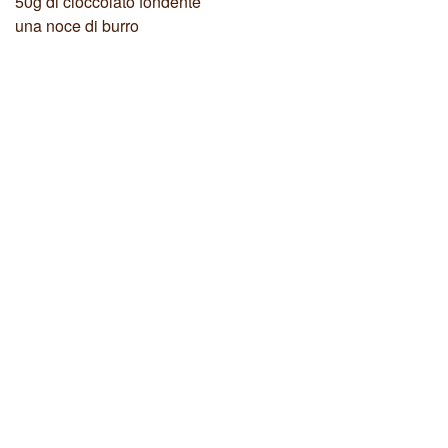
50g di cioccolato fondente
una noce di burro