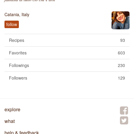
Catania, Italy
follow
Recipes
93
Favorites
603
Followings
230
Followers
129
explore
what
help & feedback