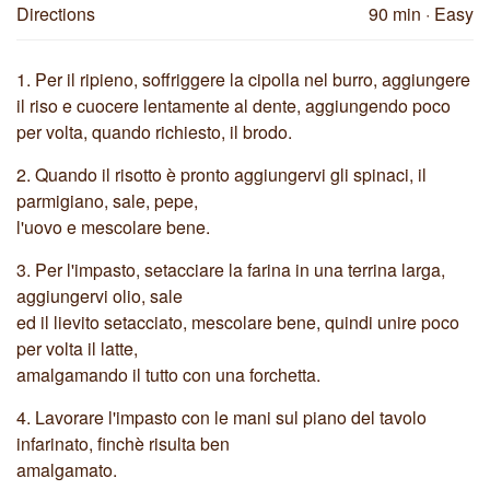
Directions
90 min
· Easy
1.
Per il ripieno, soffriggere la cipolla nel burro, aggiungere
il riso e cuocere lentamente al dente, aggiungendo poco
per volta, quando richiesto, il brodo.
2.
Quando il risotto è pronto aggiungervi gli spinaci, il
parmigiano, sale, pepe,
l'uovo e mescolare bene.
3.
Per l'impasto, setacciare la farina in una terrina larga,
aggiungervi olio, sale
ed il lievito setacciato, mescolare bene, quindi unire poco
per volta il latte,
amalgamando il tutto con una forchetta.
4.
Lavorare l'impasto con le mani sul piano del tavolo
infarinato, finchè risulta ben
amalgamato.