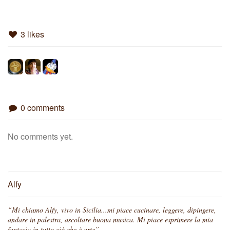
3 likes
0 comments
No comments yet.
Alfy
“Mi chiamo Alfy, vivo in Sicilia...mi piace cucinare, leggere, dipingere,
andare in palestra, ascoltare buona musica. Mi piace esprimere la mia
fantasia in tutto ciò che è arte”