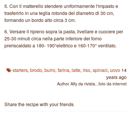
5.
Con il matterello stendere uniformamente l'impasto e
trasferirlo in una teglia rotonda del diametro di 30 cm,
formando un bordo alto circa 3 cm.
6.
Versare il ripieno sopra la pasta, livellare e cuocere per
25-30 minuti circa nella parte inferiore del forno
preriscaldato a 180- 190°elettrico e 160-170° ventilato.
starters
,
brodo
,
burro
,
farina
,
latte
,
riso
,
spinaci
,
uovo
14
years ago
Author
Alfy da rivista...foto da internet
Share the recipe with your friends