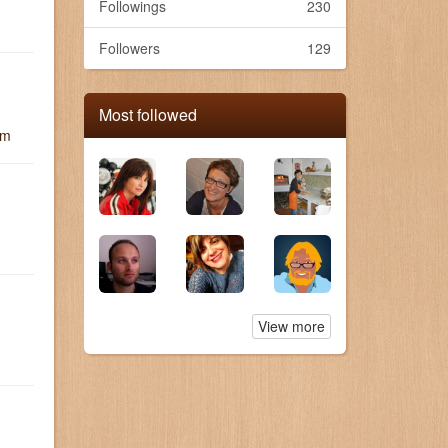
Followings
230
Followers
129
Most followed
um
View more