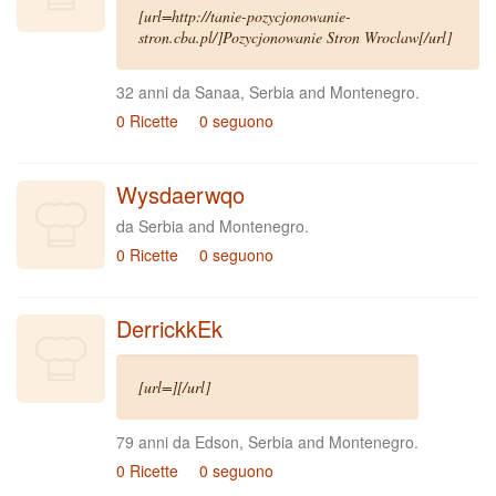
[url=http://tanie-pozycjonowanie-
stron.cba.pl/]Pozycjonowanie Stron Wroclaw[/url]
32 anni da Sanaa, Serbia and Montenegro.
0 Ricette
0 seguono
Wysdaerwqo
da Serbia and Montenegro.
0 Ricette
0 seguono
DerrickkEk
[url=][/url]
79 anni da Edson, Serbia and Montenegro.
0 Ricette
0 seguono