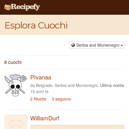
Esplora Cuochi
Serbia and Montenegro
8 cuochi
PIvanaa
da Belgrade, Serbia and Montenegro.
Ultima ricetta
15 anni fa.
2 Ricette
3 seguono
WilliamDurf