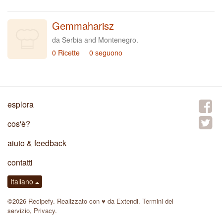
Gemmaharisz
da Serbia and Montenegro.
0 Ricette
0 seguono
esplora
cos'è?
aiuto & feedback
contatti
Italiano
©2026 Recipefy. Realizzato con
♥
da
Extendi
.
Termini del
servizio
,
Privacy
.