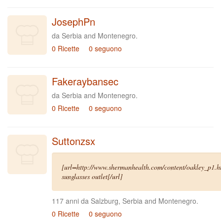
JosephPn
da Serbia and Montenegro.
0 Ricette
0 seguono
Fakeraybansec
da Serbia and Montenegro.
0 Ricette
0 seguono
Suttonzsx
[url=http://www.shermanhealth.com/content/oakley_p1.h
sunglasses outlet[/url]
117 anni da Salzburg, Serbia and Montenegro.
0 Ricette
0 seguono