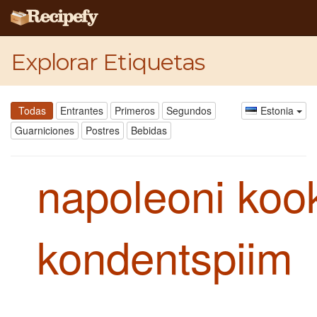
Explorar Etiquetas
Todas
Entrantes
Primeros
Segundos
Estonia
Guarniciones
Postres
Bebidas
napoleoni koo
kondentspiim