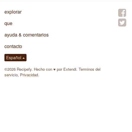
explorar
que
ayuda & comentarios
contacto
Español
©2026 Recipefy. Hecho con
♥
por
Extendi
.
Terminos del
servicio
,
Privacidad
.