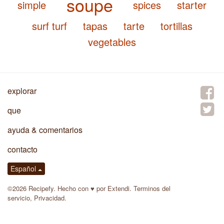
soupe
simple
spices
starter
surf turf
tapas
tarte
tortillas
vegetables
explorar
que
ayuda & comentarios
contacto
Español
©2026 Recipefy. Hecho con
♥
por
Extendi
.
Terminos del
servicio
,
Privacidad
.