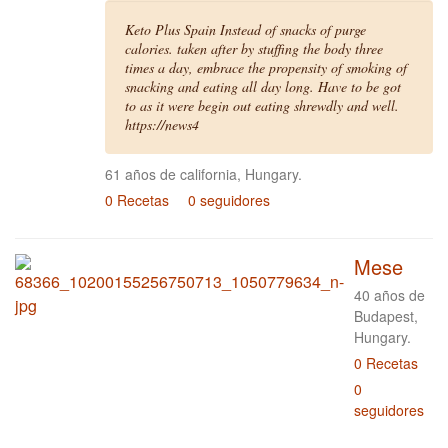
Keto Plus Spain Instead of snacks of purge
calories. taken after by stuffing the body three
times a day, embrace the propensity of smoking of
snacking and eating all day long. Have to be got
to as it were begin out eating shrewdly and well.
https://news4
61 años de california, Hungary.
0 Recetas
0 seguidores
Mese
40 años de
Budapest,
Hungary.
0 Recetas
0
seguidores