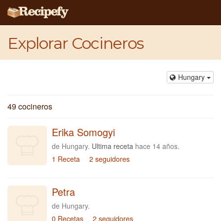
Explorar Cocineros
Hungary
49 cocineros
Erika Somogyi
de Hungary.
Ultima receta
hace 14 años.
1 Receta
2 seguidores
Petra
de Hungary.
0 Recetas
2 seguidores