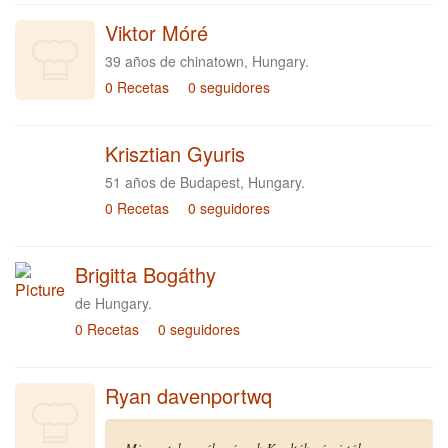
Viktor Móré
39 años de chinatown, Hungary.
0 Recetas
0 seguidores
Krisztian Gyuris
51 años de Budapest, Hungary.
0 Recetas
0 seguidores
Brigitta Bogáthy
de Hungary.
0 Recetas
0 seguidores
Ryan davenportwq