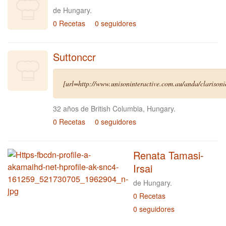
de Hungary.
0 Recetas
0 seguidores
Suttonccr
[url=http://www.unisoninteractive.com.au/anda/clarisonic
32 años de British Columbia, Hungary.
0 Recetas
0 seguidores
Renata Tamasi-
Irsai
de Hungary.
0 Recetas
0 seguidores