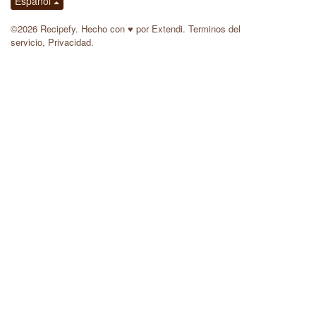
Español
©2026 Recipefy. Hecho con
♥
por
Extendi
.
Terminos del
servicio
,
Privacidad
.