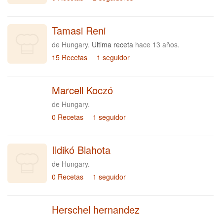
Tamasi Reni
de Hungary.
Ultima receta
hace 13 años.
15 Recetas
1 seguidor
Marcell Koczó
de Hungary.
0 Recetas
1 seguidor
Ildikó Blahota
de Hungary.
0 Recetas
1 seguidor
Herschel hernandez