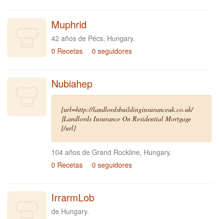
Muphrid
42 años de Pécs, Hungary.
0 Recetas
0 seguidores
Nubiahep
[url=http://landlordsbuildinginsuranceuk.co.uk/
]Landlords Insurance On Residential Mortgage
[/url]
104 años de Grand Rockline, Hungary.
0 Recetas
0 seguidores
IrrarmLob
de Hungary.