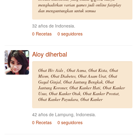
menghadirkan varian games judi online fairplay
dan menguntungkan untuk semua
32 años de Indonesia.
0 Recetas
0 seguidores
Aloy diherbal
Obat Hiv Aids , Obat Asma, Obat Kista, Obat
Miom, Obat Diabetes, Obat Asam Urat, Obat
Gagal Ginjal, Obat Jantung Bengkak, Obat
Jantung Koroner, Obat Kanker Hati, Obat Kanker
Usus, Obat Kanker Otak, Obat Kanker Prostat,
Obat Kanker Payudara, Obat Kanker
42 años de Lampung, Indonesia.
0 Recetas
0 seguidores