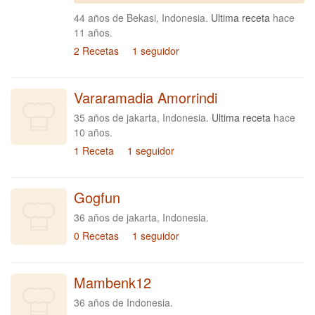
44 años de Bekasi, Indonesia.
Ultima receta
hace
11 años.
2 Recetas
1 seguidor
Vararamadia Amorrindi
35 años de jakarta, Indonesia.
Ultima receta
hace
10 años.
1 Receta
1 seguidor
Gogfun
36 años de jakarta, Indonesia.
0 Recetas
1 seguidor
Mambenk12
36 años de Indonesia.