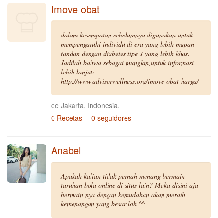
Imove obat
dalam kesempatan sebelumnya digunakan untuk
mempengaruhi individu di era yang lebih mapan
tandan dengan diabetes tipe 1 yang lebih khas.
Jadilah bahwa sebagai mungkin,untuk informasi
lebih lanjut:-
http://www.advisorwellness.org/imove-obat-harga/
de Jakarta, Indonesia.
0 Recetas
0 seguidores
Anabel
Apakah kalian tidak pernah menang bermain
taruhan bola online di situs lain? Maka disini aja
bermain nya dengan kemudahan akan meraih
kemenangan yang besar loh ^^