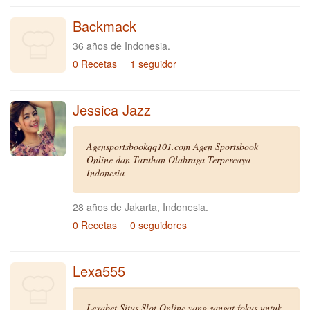
Backmack
36 años de Indonesia.
0 Recetas
1 seguidor
Jessica Jazz
Agensportsbookqq101.com Agen Sportsbook
Online dan Taruhan Olahraga Terpercaya
Indonesia
28 años de Jakarta, Indonesia.
0 Recetas
0 seguidores
Lexa555
Lexabet Situs Slot Online yang sangat fokus untuk