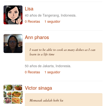
Lisa
40 años de Tangerang, Indonesia.
0 Recetas
1 seguidor
Ann pharos
I want to be able to cook as many dishes as I can
learn in a life time
50 años de Jakarta, Indonesia.
0 Recetas
1 seguidor
Victor sinaga
Memasak adalah hobi ku