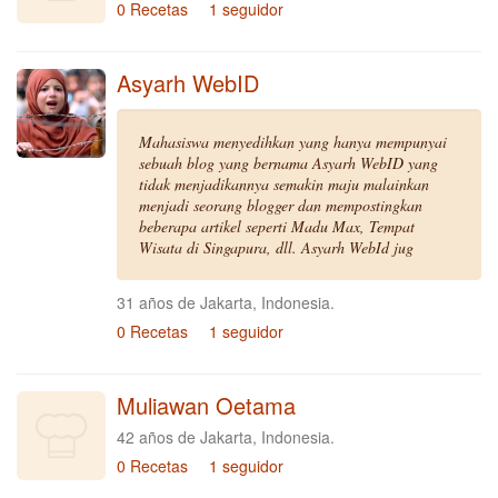
0 Recetas
1 seguidor
Asyarh WebID
Mahasiswa menyedihkan yang hanya mempunyai
sebuah blog yang bernama Asyarh WebID yang
tidak menjadikannya semakin maju malainkan
menjadi seorang blogger dan mempostingkan
beberapa artikel seperti Madu Max, Tempat
Wisata di Singapura, dll. Asyarh WebId jug
31 años de Jakarta, Indonesia.
0 Recetas
1 seguidor
Muliawan Oetama
42 años de Jakarta, Indonesia.
0 Recetas
1 seguidor