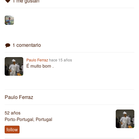
1 me gustan
1 comentario
Paulo Ferraz
hace 15 años
É muito bom .
Paulo Ferraz
52 años
Porto-Portugal, Portugal
follow