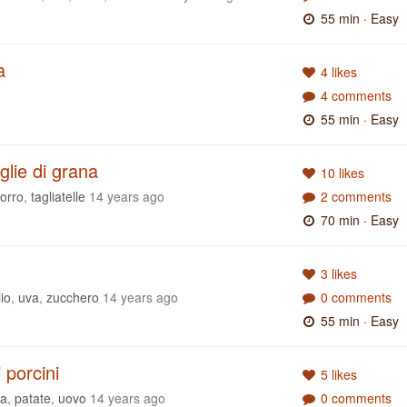
55 min
· Easy
a
4 likes
4 comments
55 min
· Easy
aglie di grana
10 likes
orro
,
tagliatelle
14 years ago
2 comments
70 min
· Easy
3 likes
lio
,
uva
,
zucchero
14 years ago
0 comments
55 min
· Easy
 porcini
5 likes
a
,
patate
,
uovo
14 years ago
0 comments