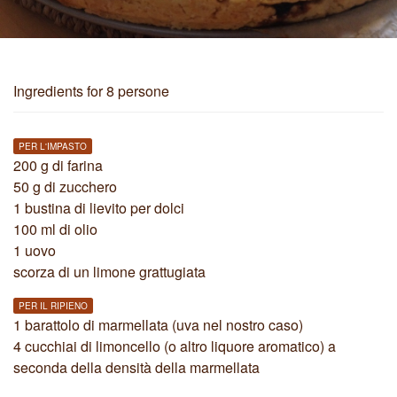
Ingredients
for 8 persone
PER L'IMPASTO
200 g di farina
50 g di zucchero
1 bustina di lievito per dolci
100 ml di olio
1 uovo
scorza di un limone grattugiata
PER IL RIPIENO
1 barattolo di marmellata (uva nel nostro caso)
4 cucchiai di limoncello (o altro liquore aromatico) a
seconda della densità della marmellata