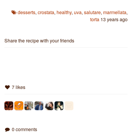
desserts
,
crostata
,
healthy
,
uva
,
salutare
,
marmellata
,
torta
13 years ago
Share the recipe with your friends
7 likes
0 comments