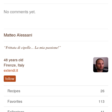
No comments yet.
Matteo Alessani
“Frittata di cipolle... La mia passione!”
48 years old
Firenze, Italy
extendi.it
follow
Recipes
26
Favorites
113
Followings
41