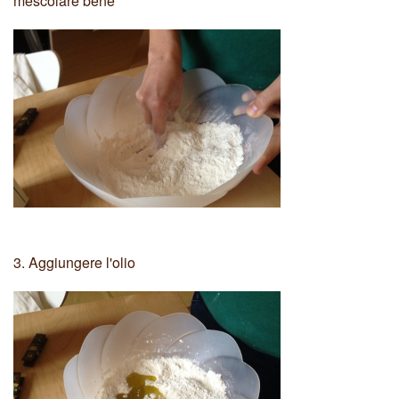
mescolare bene
3.
Aggiungere l'olio