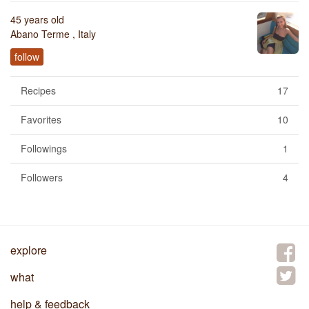
45 years old
Abano Terme , Italy
follow
Recipes
17
Favorites
10
Followings
1
Followers
4
explore
what
help & feedback