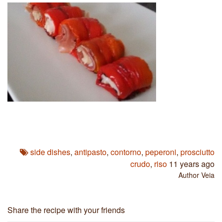
side dishes
,
antipasto
,
contorno
,
peperoni
,
prosciutto
crudo
,
riso
11 years ago
Author
Veia
Share the recipe with your friends