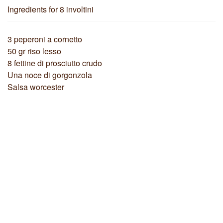
Ingredients
for 8 involtini
3 peperoni a cornetto
50 gr riso lesso
8 fettine di prosciutto crudo
Una noce di gorgonzola
Salsa worcester