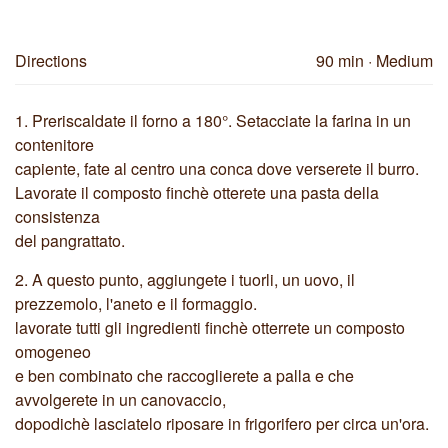
Directions
90 min
· Medium
1.
Preriscaldate il forno a 180°. Setacciate la farina in un
contenitore
capiente, fate al centro una conca dove verserete il burro.
Lavorate il composto finchè otterete una pasta della
consistenza
del pangrattato.
2.
A questo punto, aggiungete i tuorli, un uovo, il
prezzemolo, l'aneto e il formaggio.
lavorate tutti gli ingredienti finchè otterrete un composto
omogeneo
e ben combinato che raccoglierete a palla e che
avvolgerete in un canovaccio,
dopodichè lasciatelo riposare in frigorifero per circa un'ora.