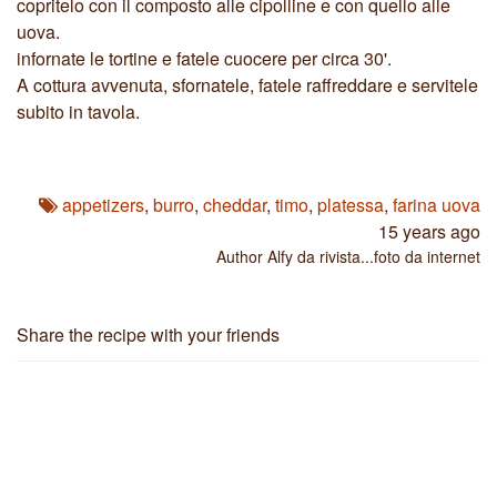
copritelo con il composto alle cipolline e con quello alle
uova.
infornate le tortine e fatele cuocere per circa 30'.
A cottura avvenuta, sfornatele, fatele raffreddare e servitele
subito in tavola.
appetizers
,
burro
,
cheddar
,
timo
,
platessa
,
farina uova
15 years ago
Author
Alfy da rivista...foto da internet
Share the recipe with your friends