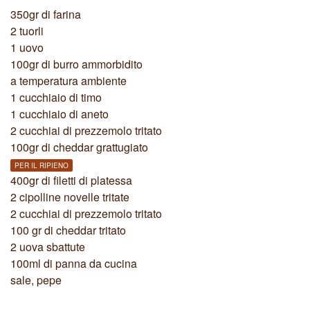
350gr di farina
2 tuorli
1 uovo
100gr di burro ammorbidito
a temperatura ambiente
1 cucchiaio di timo
1 cucchiaio di aneto
2 cucchiai di prezzemolo tritato
100gr di cheddar grattugiato
PER IL RIPIENO
400gr di filetti di platessa
2 cipolline novelle tritate
2 cucchiai di prezzemolo tritato
100 gr di cheddar tritato
2 uova sbattute
100ml di panna da cucina
sale, pepe