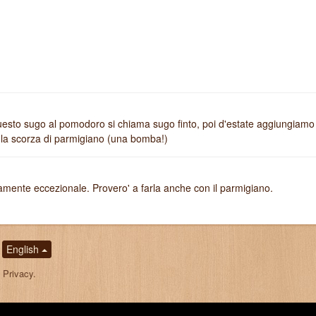
uesto sugo al pomodoro si chiama sugo finto, poi d'estate aggiungiamo 
 la scorza di parmigiano (una bomba!)
veramente eccezionale. Provero' a farla anche con il parmigiano.
English
,
Privacy
.