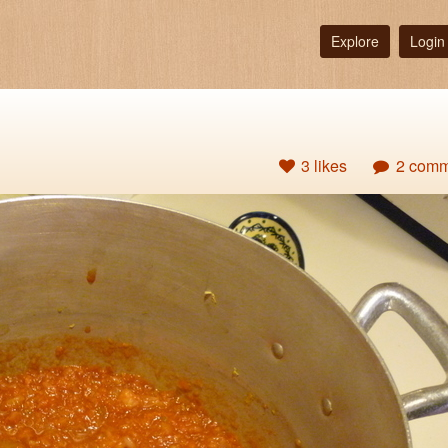
Explore
Login
3 likes
2 comm