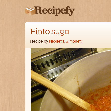
Finto sugo
Recipe by
Nicoletta Simonetti