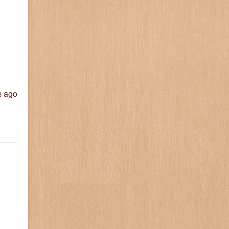
s ago