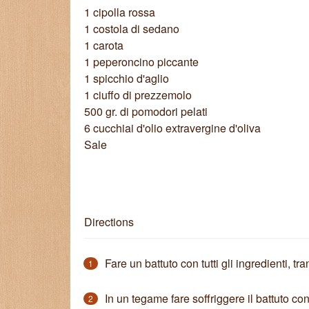
1 cipolla rossa
1 costola di sedano
1 carota
1 peperoncino piccante
1 spicchio d'aglio
1 ciuffo di prezzemolo
500 gr. di pomodori pelati
6 cucchiai d'olio extravergine d'oliva
Sale
Directions
Fare un battuto con tutti gli ingredienti, tr
1
In un tegame fare soffriggere il battuto con 
2