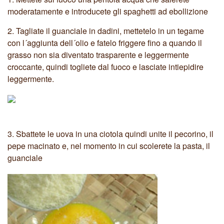
moderatamente e introducete gli spaghetti ad ebollizione
2.
Tagliate il guanciale in dadini, mettetelo in un tegame
con l´aggiunta dell´olio e fatelo friggere fino a quando il
grasso non sia diventato trasparente e leggermente
croccante, quindi togliete dal fuoco e lasciate intiepidire
leggermente.
3.
Sbattete le uova in una ciotola quindi unite il pecorino, il
pepe macinato e, nel momento in cui scolerete la pasta, il
guanciale