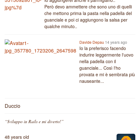
Io aggiungerei anche il parmigiano..
Però devo ammettere che sono uno di quelli
che mettono prima la pasta nella padella del
guanciale e poi ci aggiungono la salsa per
qualche minuto..
Davide Depau
14 years ago
Io la preferisco facendo
indurire leggermente l'uovo
nella padella con il
guanciale... Così l'ho
provata e mi è sembrata più
nauseante...
Duccio
“Sviluppo in Rails e mi diverto!”
48 years old