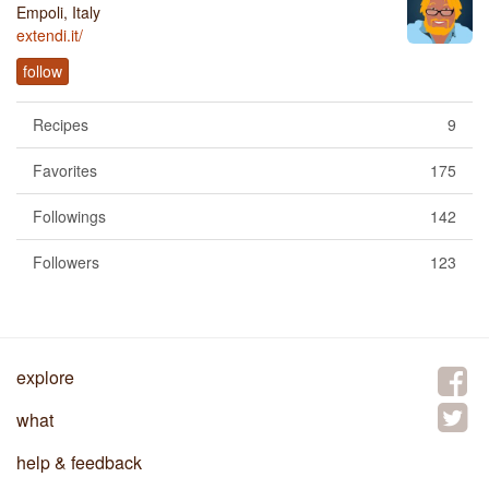
Empoli, Italy
extendi.it/
follow
Recipes
9
Favorites
175
Followings
142
Followers
123
explore
what
help & feedback