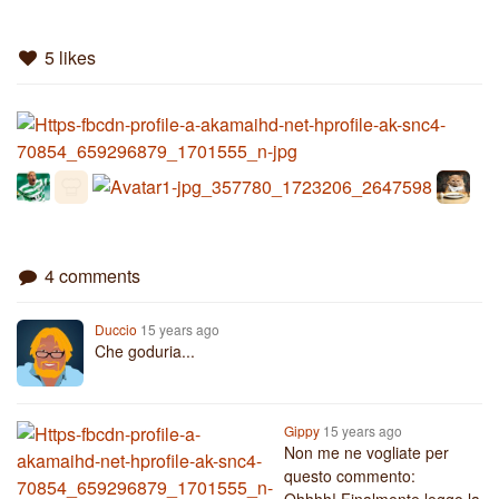
5 likes
4 comments
Duccio
15 years ago
Che goduria...
Gippy
15 years ago
Non me ne vogliate per
questo commento: