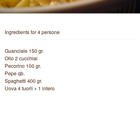
Ingredients
for 4 persone
Guanciale 150 gr.
Olio 2 cucchiai
Pecorino 100 gr.
Pepe qb.
Spaghetti 400 gr.
Uova 4 tuorli + 1 intero