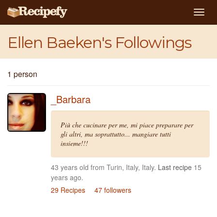
Togg
navig
Ellen Baeken's Followings
1 person
_Barbara
Più che cucinare per me, mi piace preparare per
gli altri, ma soprattutto... mangiare tutti
insieme!!!
43 years old from Turin, Italy, Italy.
Last recipe
15
years ago.
29 Recipes
47 followers