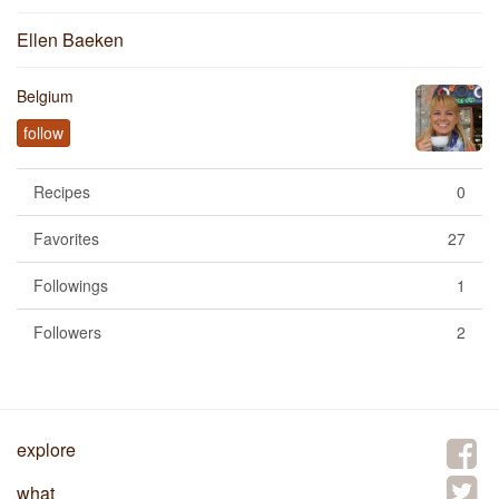
Ellen Baeken
Belgium
follow
Recipes
0
Favorites
27
Followings
1
Followers
2
explore
what