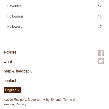
Favorites
12
Followings
15
Followers
17
explore
what
help & feedback
contact
English
©2026 Recipefy. Made with
♥
by
Extendi
.
Terms of
service
,
Privacy
.