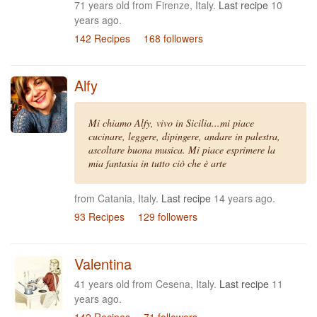
71 years old from Firenze, Italy.
Last recipe
10
years ago.
142 Recipes
168 followers
Alfy
Mi chiamo Alfy, vivo in Sicilia...mi piace
cucinare, leggere, dipingere, andare in palestra,
ascoltare buona musica. Mi piace esprimere la
mia fantasia in tutto ciò che è arte
from Catania, Italy.
Last recipe
14 years ago.
93 Recipes
129 followers
Valentina
41 years old from Cesena, Italy.
Last recipe
11
years ago.