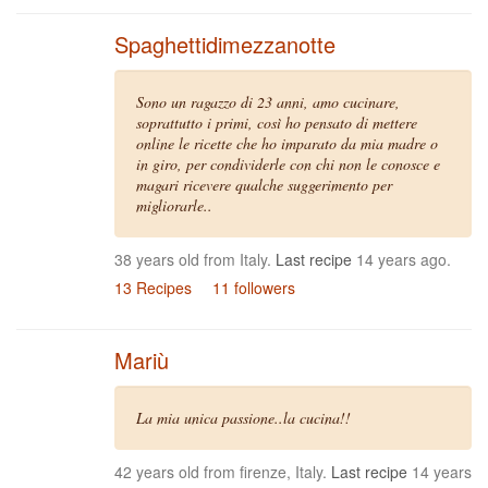
Spaghettidimezzanotte
Sono un ragazzo di 23 anni, amo cucinare,
soprattutto i primi, così ho pensato di mettere
online le ricette che ho imparato da mia madre o
in giro, per condividerle con chi non le conosce e
magari ricevere qualche suggerimento per
migliorarle..
38 years old from Italy.
Last recipe
14 years ago.
13 Recipes
11 followers
Mariù
La mia unica passione..la cucina!!
42 years old from firenze, Italy.
Last recipe
14 years