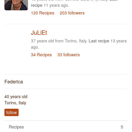
recipe
11 years ago.
120 Recipes
203 followers
JuLiEt
37 years old from Torino, Italy.
Last recipe
13 years
ago.
34 Recipes
33 followers
Federica
40 years old
Torino, Italy
follow
Recipes
5