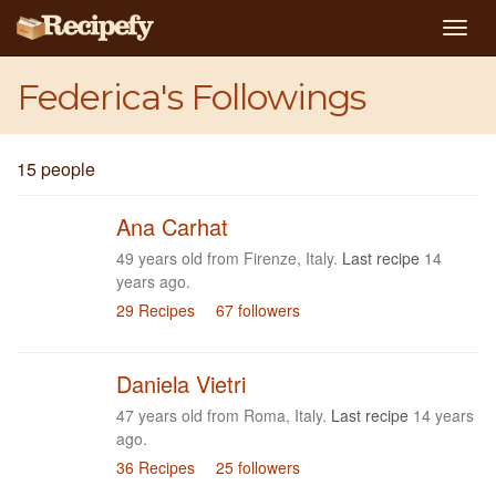
Togg
navig
Federica's Followings
15 people
Ana Carhat
49 years old from Firenze, Italy.
Last recipe
14
years ago.
29 Recipes
67 followers
Daniela Vietri
47 years old from Roma, Italy.
Last recipe
14 years
ago.
36 Recipes
25 followers