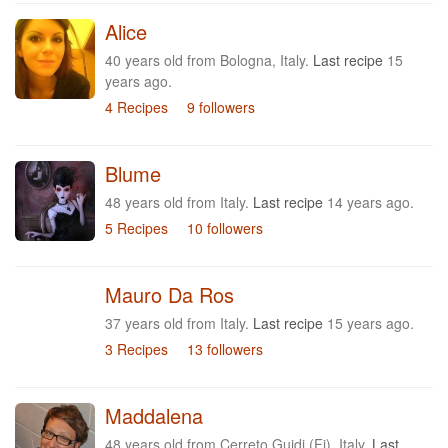
Alice
40 years old from Bologna, Italy.
Last recipe
15
years ago.
4 Recipes
9 followers
Blume
48 years old from Italy.
Last recipe
14 years ago.
5 Recipes
10 followers
Mauro Da Ros
37 years old from Italy.
Last recipe
15 years ago.
3 Recipes
13 followers
Maddalena
48 years old from Cerreto Guidi (Fi), Italy.
Last