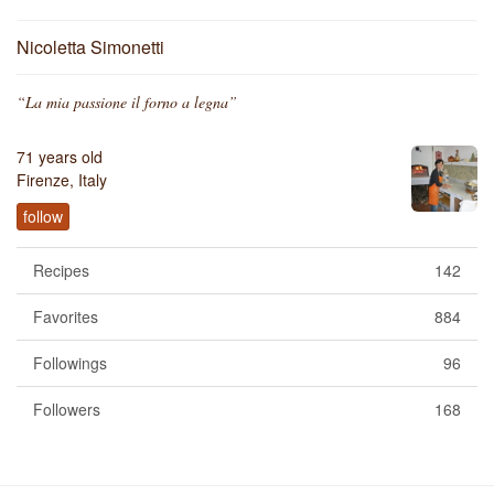
Nicoletta Simonetti
“La mia passione il forno a legna”
71 years old
Firenze, Italy
follow
Recipes
142
Favorites
884
Followings
96
Followers
168