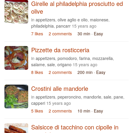
Girelle al philadelphia prosciutto ed
olive
in
appetizers
,
olive aglio e olio
,
maionese
,
philadelphia
,
pancarr
15 years ago
7 likes
2 comments
30 min
· Easy
Pizzette da rosticceria
in
appetizers
,
pomodoro
,
farina
,
mozzarella
,
salame
,
sale
,
origano
15 years ago
8 likes
2 comments
200 min
· Easy
Crostini alle mandorle
in
appetizers
,
peperoncino
,
mandorle
,
sale
,
pane
,
capperi
15 years ago
5 likes
2 comments
10 min
· Easy
Salsicce di tacchino con cipolle in