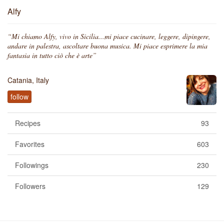
Alfy
“Mi chiamo Alfy, vivo in Sicilia...mi piace cucinare, leggere, dipingere,
andare in palestra, ascoltare buona musica. Mi piace esprimere la mia
fantasia in tutto ciò che è arte”
Catania, Italy
follow
Recipes
93
Favorites
603
Followings
230
Followers
129