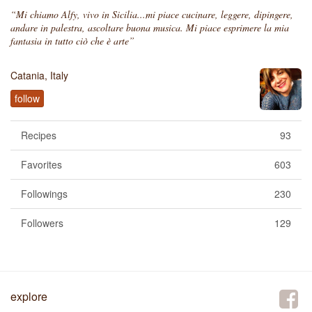
“Mi chiamo Alfy, vivo in Sicilia...mi piace cucinare, leggere, dipingere,
andare in palestra, ascoltare buona musica. Mi piace esprimere la mia
fantasia in tutto ciò che è arte”
Catania, Italy
follow
Recipes
93
Favorites
603
Followings
230
Followers
129
explore